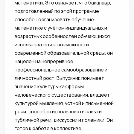
математики. Это означает, что бакалавр,
подготовленный по этой программе
способен организовать обучение
математике с учётом индивидуальных и
возрастных особенностей обучающихся,
использовать все возможности
современной образовательной среды; он
нацелен на непрерывное
профессиональное самообразование и
личностный рост. Выпускник понимает
значение культуры как формы
человеческого существования, владеет
культурой мышления, устной и письменной
речи; способен использовать навыки
публичной речи, дискуссии и полемики. Он
готов к работе в коллективе,