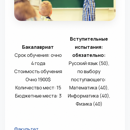
Вступительные
Бакалавриат
испытания:
Срок обучения: очно
обязательно:
4 года
Русский язык (50),
Стоимость обучения
по выбору
Очно 1900$
поступающего:
Количество мест: 15
Математика (40),
Бюджетные места: 3
Информатика (40),
Физика (40)
Факультет