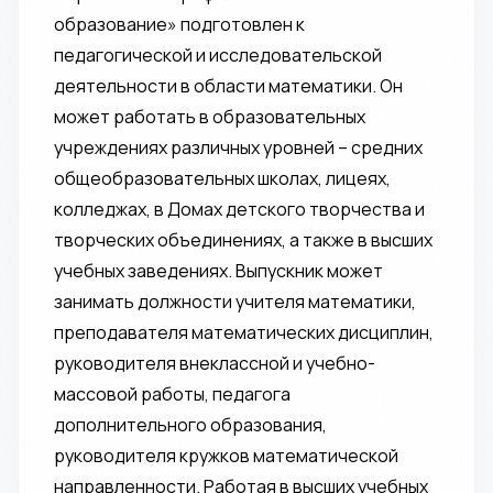
образование» подготовлен к
педагогической и исследовательской
деятельности в области математики. Он
может работать в образовательных
учреждениях различных уровней – средних
общеобразовательных школах, лицеях,
колледжах, в Домах детского творчества и
творческих объединениях, а также в высших
учебных заведениях. Выпускник может
занимать должности учителя математики,
преподавателя математических дисциплин,
руководителя внеклассной и учебно-
массовой работы, педагога
дополнительного образования,
руководителя кружков математической
направленности. Работая в высших учебных