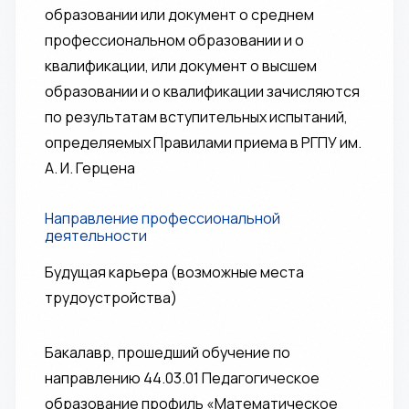
образовании или документ о среднем
профессиональном образовании и о
квалификации, или документ о высшем
образовании и о квалификации зачисляются
по результатам вступительных испытаний,
определяемых Правилами приема в РГПУ им.
А. И. Герцена
Направление профессиональной
деятельности
Будущая карьера (возможные места
трудоустройства)
Бакалавр, прошедший обучение по
направлению 44.03.01 Педагогическое
образование профиль «Математическое