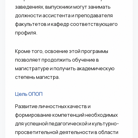
заведениях, выпускники могут занимать
должности ассистента и преподавателя
факультетов и кафедр соответствующего
профиля.
Кроме того, освоение этой программы
позволяет продолжить обучение в
магистратуре и получить академическую
степень магистра.
Цель ОПОП
Развитие личностных качеств и
формирование компетенций необходимых
для успешной педагогической и культурно-
просветительной деятельности в области