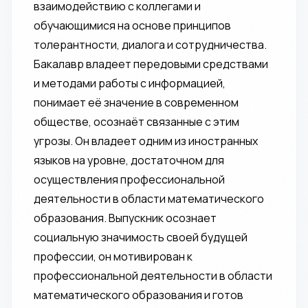
взаимодействию с коллегами и
обучающимися на основе принципов
толерантности, диалога и сотрудничества.
Бакалавр владеет передовыми средствами
и методами работы с информацией,
понимает её значение в современном
обществе, осознаёт связанные с этим
угрозы. Он владеет одним из иностранных
языков на уровне, достаточном для
осуществления профессиональной
деятельности в области математического
образования. Выпускник осознает
социальную значимость своей будущей
профессии, он мотивирован к
профессиональной деятельности в области
математического образования и готов