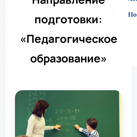
Но
подготовки:
«Педагогическое
образование»