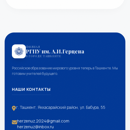
ФИЛИАЛ
РГПУ им. А.И.Герцена
В ГОРОДЕ ТАШКЕНТЕ
Российское образование мирового уровня теперь в Ташкенте. Мы
готовим учителей будущего.
НАШИ КОНТАКТЫ
г. Ташкент, Яккасарайский район, ул. Бабура, 55
herzenuz.2024@gmail.com
herzenuz@inbox.ru