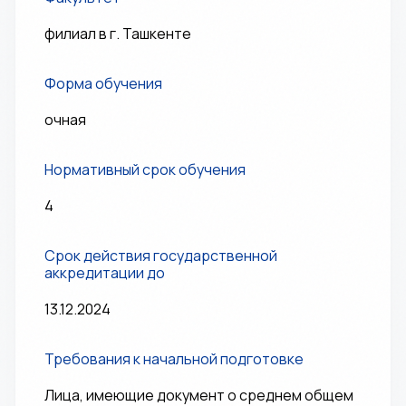
филиал в г. Ташкенте
Форма обучения
очная
Нормативный срок обучения
4
Срок действия государственной
аккредитации до
13.12.2024
Требования к начальной подготовке
Лица, имеющие документ о среднем общем